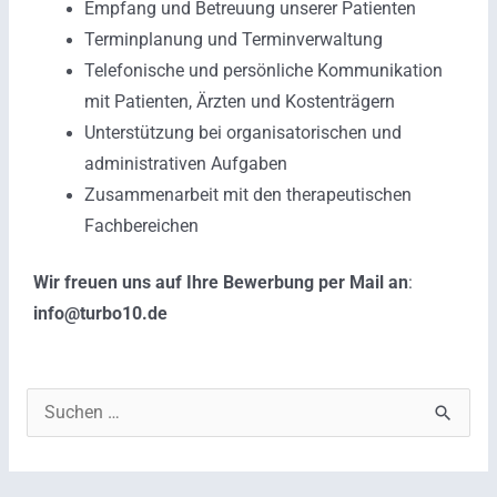
Empfang und Betreuung unserer Patienten
Terminplanung und Terminverwaltung
Telefonische und persönliche Kommunikation
mit Patienten, Ärzten und Kostenträgern
Unterstützung bei organisatorischen und
administrativen Aufgaben
Zusammenarbeit mit den therapeutischen
Fachbereichen
Wir freuen uns auf Ihre Bewerbung per Mail an
:
info@turbo10.de
S
u
c