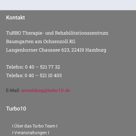
Kontakt
TuRBO Therapie- und Rehabilitationszentrum
Baumgarten am Ochsenzoll KG
Langenhorner Chaussee 623, 22419 Hamburg
Telefon: 0 40 – 521 77 32
Telefax: 0 40 – 521 10 403
E-Mail:
anmeldung@turbo10.de
Turbo10
I Über das Turbo Team I
I Veranstaltungen I