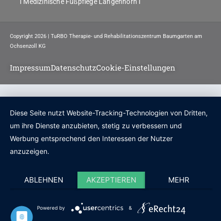
I Medizinische Fußpflege Langenhorn I
Copyright 2026 | TuRBO Therapie- und Rehabilitationszentrum Baumgarten am
Ochsenzoll KG
Impressum
Datenschutz
Cookie-Einstellungen
Diese Seite nutzt Website-Tracking-Technologien von Dritten,
um ihre Dienste anzubieten, stetig zu verbessern und
Werbung entsprechend den Interessen der Nutzer
anzuzeigen.
ABLEHNEN
AKZEPTIEREN
MEHR
Powered by
&