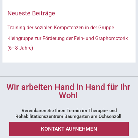
h
Neueste Beiträge
e
n
Training der sozialen Kompetenzen in der Gruppe
n
Kleingruppe zur Förderung der Fein- und Graphomotorik
a
(6–8 Jahre)
c
h
:
Wir arbeiten Hand in Hand für Ihr
Wohl
Vereinbaren Sie Ihren Termin im Therapie- und
Rehabilitationszentrum Baumgarten am Ochsenzoll.
KONTAKT AUFNEHMEN