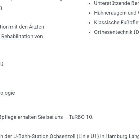
Unterstützende Be
g.
Hühneraugen- und
Klassische Fußpfl
tion mit den Ärzten
Orthesentechnik (D
 Rehabilitation von
ß.
ologie
pflege erhalten Sie bei uns – TuRBO 10.
an der U-Bahn-Station Ochsenzoll (Linie U1) in Hamburg Lan