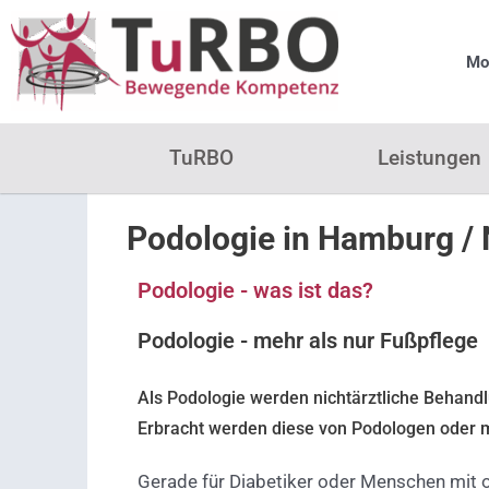
Zum
Inhalt
Mon
springen
TuRBO
Leistungen
Podologie in Hamburg / 
Podologie - was ist das?
Podologie - mehr als nur Fußpflege
Als Podologie werden nichtärztliche Behand
Erbracht werden diese von Podologen oder m
Gerade für Diabetiker oder Menschen mit