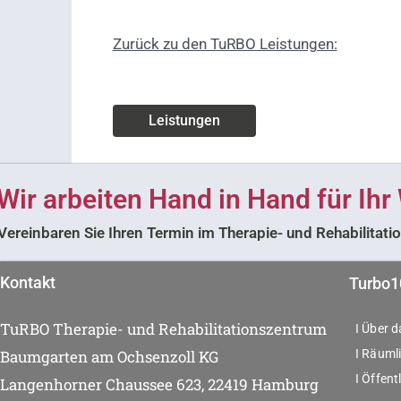
Zurück zu den TuRBO Leistungen:
Leistungen
Wir arbeiten Hand in Hand für Ihr
Vereinbaren Sie Ihren Termin im Therapie- und Rehabilita
Kontakt
Turbo1
TuRBO Therapie- und Rehabilitationszentrum
I Über 
I Räumli
Baumgarten am Ochsenzoll KG
I Öffent
Langenhorner Chaussee 623, 22419 Hamburg