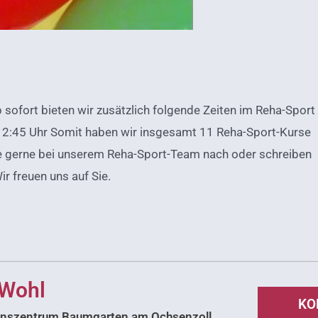
fort bieten wir zusätzlich folgende Zeiten im Reha-Sport
2:45 Uhr Somit haben wir insgesamt 11 Reha-Sport-Kurse
ie gerne bei unserem Reha-Sport-Team nach oder schreiben
r freuen uns auf Sie.
 Wohl
KO
tionszentrum Baumgarten am Ochsenzoll.