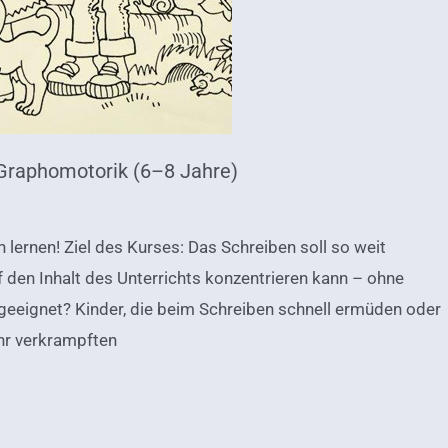
 Graphomotorik (6–8 Jahre)
lernen! Ziel des Kurses: Das Schreiben soll so weit
f den Inhalt des Unterrichts konzentrieren kann – ohne
geeignet? Kinder, die beim Schreiben schnell ermüden oder
hr verkrampften