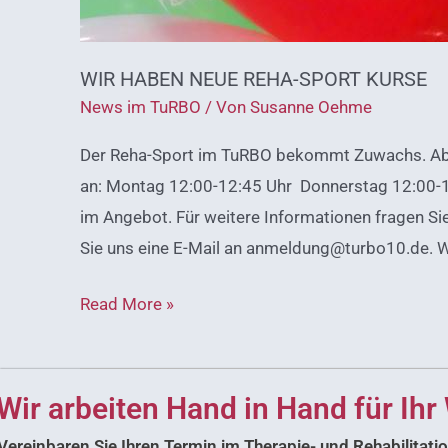
WIR HABEN NEUE REHA-SPORT KURSE
News im TuRBO
/ Von
Susanne Oehme
Der Reha-Sport im TuRBO bekommt Zuwachs. Ab so
an: Montag 12:00-12:45 Uhr Donnerstag 12:00-1
im Angebot. Für weitere Informationen fragen S
Sie uns eine E-Mail an anmeldung@turbo10.de. Wi
Read More »
Wir arbeiten Hand in Hand für Ihr
Vereinbaren Sie Ihren Termin im Therapie- und Rehabilita