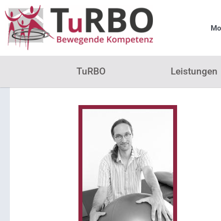
Zum
Inhalt
Mon
springen
TuRBO
Leistungen